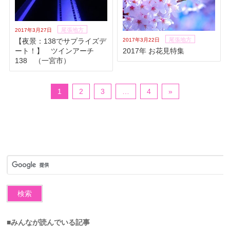
尾張地方
2017年3月27日
尾張地方
2017年3月22日
【夜景：138でサプライズデ
2017年 お花見特集
ート！】 ツインアーチ
138 （一宮市）
1
2
3
…
4
»
■みんなが読んでいる記事