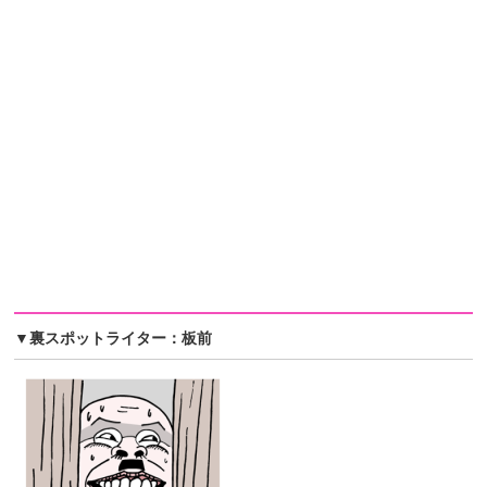
▼裏スポットライター：板前