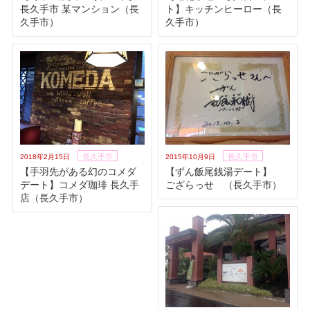
長久手市 某マンション（長
ト】キッチンヒーロー（長
久手市）
久手市）
長久手市
長久手市
2018年2月15日
2015年10月9日
【手羽先がある幻のコメダ
【ずん飯尾銭湯デート】
デート】コメダ珈琲 長久手
ござらっせ （長久手市）
店（長久手市）